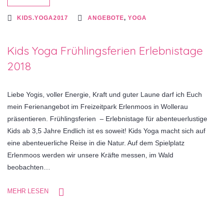
KIDS.YOGA2017
ANGEBOTE
,
YOGA
Kids Yoga Frühlingsferien Erlebnistage
2018
Liebe Yogis, voller Energie, Kraft und guter Laune darf ich Euch
mein Ferienangebot im Freizeitpark Erlenmoos in Wollerau
präsentieren. Frühlingsferien – Erlebnistage für abenteuerlustige
Kids ab 3,5 Jahre Endlich ist es soweit! Kids Yoga macht sich auf
eine abenteuerliche Reise in die Natur. Auf dem Spielplatz
Erlenmoos werden wir unsere Kräfte messen, im Wald
beobachten…
MEHR LESEN