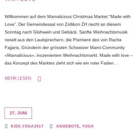
Willkommen auf dem Mamalicious Christmas Market “Made with
Love”. Der Gemeindesaal von Zollikon ZH riecht an diesem
Sonntag nach Glühwein und Gebäck. Sanfte Weihnachtsmusik
rieselt aus den Lautsprechern, die Premiere des von Rache
Fajjaris, Gründerin der grössten Schweizer Mami-Community
«Mamalicious», inszeniertem Weihnachtsmarkt. Made with love –
das Konzept des Marktes zieht sich wie ein roter Faden…
MEHR LESEN
27. JUNI
KIDS.YOGA2017
ANGEBOTE
,
YOGA