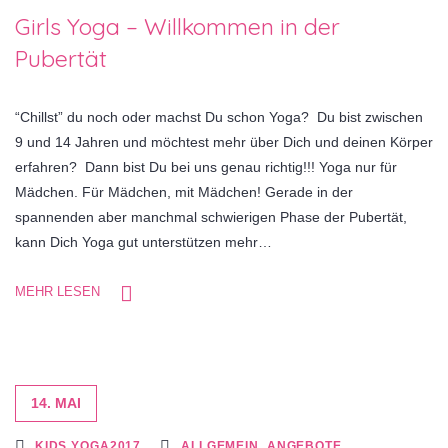
Girls Yoga – Willkommen in der
Pubertät
“Chillst” du noch oder machst Du schon Yoga? Du bist zwischen
9 und 14 Jahren und möchtest mehr über Dich und deinen Körper
erfahren? Dann bist Du bei uns genau richtig!!! Yoga nur für
Mädchen. Für Mädchen, mit Mädchen! Gerade in der
spannenden aber manchmal schwierigen Phase der Pubertät,
kann Dich Yoga gut unterstützen mehr…
MEHR LESEN
14. MAI
KIDS.YOGA2017
ALLGEMEIN
,
ANGEBOTE