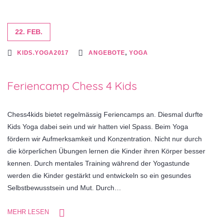
22. FEB.
KIDS.YOGA2017
ANGEBOTE
,
YOGA
Feriencamp Chess 4 Kids
Chess4kids bietet regelmässig Feriencamps an. Diesmal durfte
Kids Yoga dabei sein und wir hatten viel Spass. Beim Yoga
fördern wir Aufmerksamkeit und Konzentration. Nicht nur durch
die körperlichen Übungen lernen die Kinder ihren Körper besser
kennen. Durch mentales Training während der Yogastunde
werden die Kinder gestärkt und entwickeln so ein gesundes
Selbstbewusstsein und Mut. Durch…
MEHR LESEN