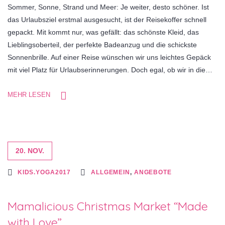
Sommer, Sonne, Strand und Meer: Je weiter, desto schöner. Ist
das Urlaubsziel erstmal ausgesucht, ist der Reisekoffer schnell
gepackt. Mit kommt nur, was gefällt: das schönste Kleid, das
Lieblingsoberteil, der perfekte Badeanzug und die schickste
Sonnenbrille. Auf einer Reise wünschen wir uns leichtes Gepäck
mit viel Platz für Urlaubserinnerungen. Doch egal, ob wir in die…
MEHR LESEN
20. NOV.
KIDS.YOGA2017
ALLGEMEIN
,
ANGEBOTE
Mamalicious Christmas Market “Made
with Love”