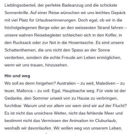
Lieblingsoberteil, der perfekte Badeanzug und die schickste
Sonnenbrille. Auf einer Reise wünschen wir uns leichtes Gepäck
mit viel Platz für Urlaubserinnerungen. Doch egal, ob wir in die
höchstgelegenen Berge oder an den weissesten Strand fahren –
unsere wahren Reisebegleiter schleichen sich in den Koffer, in
den Rucksack oder zur Not in die Hosentasche. Es sind unsere
Schattenthemen, die uns nicht den Spass an der Sonne
verderben, sondern die echte Freude am Leben ermöglichen,
wenn wir uns trauen, hinzusehen.
Hin und weg
Wo soll es denn hingehen? Australien – zu weit, Malediven – zu
teuer, Mallorca – zu voll. Egal, Hauptsache weg. Für viele ist der
Gedanke, den Sommer unweit von zu Hause zu verbringen,
furchtbar. Warum und vor allem vor wem sind wir auf der Flucht?
Es ist nicht das unsichere Wetter, nicht das fehlende Meer und
bestimmt nicht das Vermissen der Animation im Cluburlaub,
weshalb wir davonlaufen. Wir wollen weg von unserem Leben,