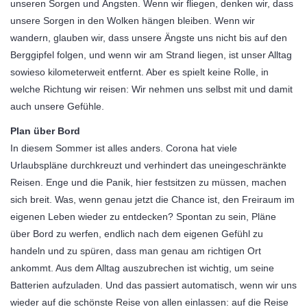
unseren Sorgen und Ängsten. Wenn wir fliegen, denken wir, dass
unsere Sorgen in den Wolken hängen bleiben. Wenn wir
wandern, glauben wir, dass unsere Ängste uns nicht bis auf den
Berggipfel folgen, und wenn wir am Strand liegen, ist unser Alltag
sowieso kilometerweit entfernt. Aber es spielt keine Rolle, in
welche Richtung wir reisen: Wir nehmen uns selbst mit und damit
auch unsere Gefühle.
Plan über Bord
In diesem Sommer ist alles anders. Corona hat viele
Urlaubspläne durchkreuzt und verhindert das uneingeschränkte
Reisen. Enge und die Panik, hier festsitzen zu müssen, machen
sich breit. Was, wenn genau jetzt die Chance ist, den Freiraum im
eigenen Leben wieder zu entdecken? Spontan zu sein, Pläne
über Bord zu werfen, endlich nach dem eigenen Gefühl zu
handeln und zu spüren, dass man genau am richtigen Ort
ankommt. Aus dem Alltag auszubrechen ist wichtig, um seine
Batterien aufzuladen. Und das passiert automatisch, wenn wir uns
wieder auf die schönste Reise von allen einlassen: auf die Reise