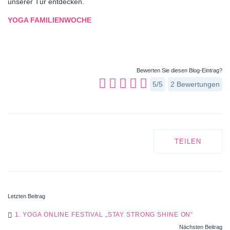
unserer Tür entdecken.
YOGA FAMILIENWOCHE
Bewerten Sie diesen Blog-Eintrag?
5/5
2
Bewertungen
TEILEN
Letzten Beitrag
POST
1. YOGA ONLINE FESTIVAL „STAY STRONG SHINE ON“
Nächsten Beitrag