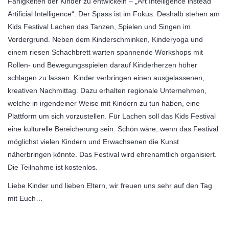
Fähigkeiten der Kinder zu entwickeln – „Art Intelligence instead
Artificial Intelligence“. Der Spass ist im Fokus. Deshalb stehen am
Kids Festival Lachen das Tanzen, Spielen und Singen im
Vordergrund. Neben dem Kinderschminken, Kinderyoga und
einem riesen Schachbrett warten spannende Workshops mit
Rollen- und Bewegungsspielen darauf Kinderherzen höher
schlagen zu lassen. Kinder verbringen einen ausgelassenen,
kreativen Nachmittag. Dazu erhalten regionale Unternehmen,
welche in irgendeiner Weise mit Kindern zu tun haben, eine
Plattform um sich vorzustellen. Für Lachen soll das Kids Festival
eine kulturelle Bereicherung sein. Schön wäre, wenn das Festival
möglichst vielen Kindern und Erwachsenen die Kunst
näherbringen könnte. Das Festival wird ehrenamtlich organisiert.
Die Teilnahme ist kostenlos.
Liebe Kinder und lieben Eltern, wir freuen uns sehr auf den Tag
mit Euch…