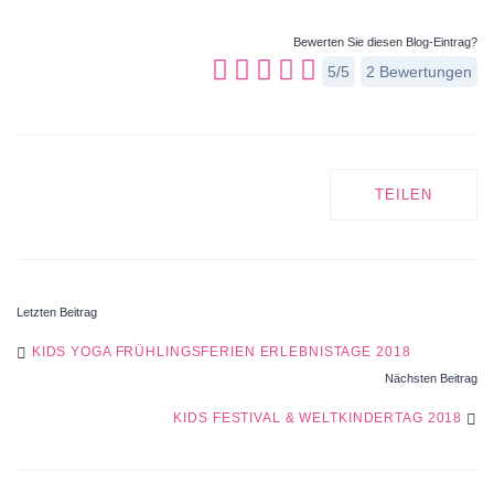
Bewerten Sie diesen Blog-Eintrag?
5/5
2
Bewertungen
TEILEN
Letzten Beitrag
POST
KIDS YOGA FRÜHLINGSFERIEN ERLEBNISTAGE 2018
Nächsten Beitrag
NAVIGATION
KIDS FESTIVAL & WELTKINDERTAG 2018