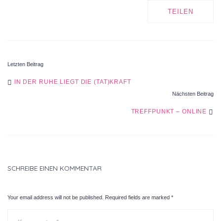
TEILEN
Letzten Beitrag
POST
IN DER RUHE LIEGT DIE (TAT)KRAFT
Nächsten Beitrag
NAVIGATION
TREFFPUNKT – ONLINE
SCHREIBE EINEN KOMMENTAR
Your email address will not be published. Required fields are marked
*