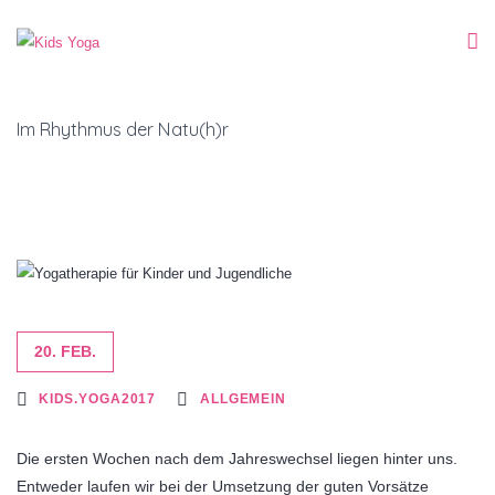
Im Rhythmus der Natu(h)r
20. FEB.
KIDS.YOGA2017
ALLGEMEIN
Die ersten Wochen nach dem Jahreswechsel liegen hinter uns.
Entweder laufen wir bei der Umsetzung der guten Vorsätze