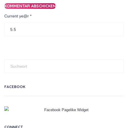
Current ye@r
*
FACEBOOK
CONNECT