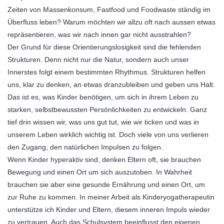
Zeiten von Massenkonsum, Fastfood und Foodwaste ständig im
Überfluss leben? Warum möchten wir allzu oft nach aussen etwas
repräsentieren, was wir nach innen gar nicht ausstrahlen?
Der Grund für diese Orientierungslosigkeit sind die fehlenden
Strukturen. Denn nicht nur die Natur, sondern auch unser
Innerstes folgt einem bestimmten Rhythmus. Strukturen helfen
uns, klar zu denken, an etwas dranzubleiben und geben uns Halt.
Das ist es, was Kinder benötigen, um sich in ihrem Leben zu
starken, selbstbewussten Persönlichkeiten zu entwickeln. Ganz
tief drin wissen wir, was uns gut tut, wie wir ticken und was in
unserem Leben wirklich wichtig ist. Doch viele von uns verlieren
den Zugang, den natürlichen Impulsen zu folgen.
Wenn Kinder hyperaktiv sind, denken Eltern oft, sie brauchen
Bewegung und einen Ort um sich auszutoben. In Wahrheit
brauchen sie aber eine gesunde Ernährung und einen Ort, um
zur Ruhe zu kommen. In meiner Arbeit als Kinderyogatherapeutin
unterstütze ich Kinder und Eltern, diesem inneren Impuls wieder
zu vertrauen. Auch das Schulsystem beeinflusst den eigenen