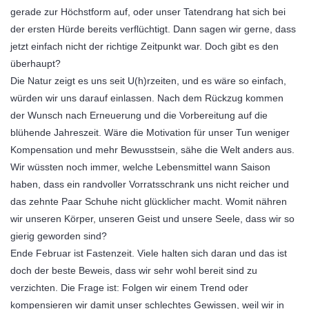
gerade zur Höchstform auf, oder unser Tatendrang hat sich bei
der ersten Hürde bereits verflüchtigt. Dann sagen wir gerne, dass
jetzt einfach nicht der richtige Zeitpunkt war. Doch gibt es den
überhaupt?
Die Natur zeigt es uns seit U(h)rzeiten, und es wäre so einfach,
würden wir uns darauf einlassen. Nach dem Rückzug kommen
der Wunsch nach Erneuerung und die Vorbereitung auf die
blühende Jahreszeit. Wäre die Motivation für unser Tun weniger
Kompensation und mehr Bewusstsein, sähe die Welt anders aus.
Wir wüssten noch immer, welche Lebensmittel wann Saison
haben, dass ein randvoller Vorratsschrank uns nicht reicher und
das zehnte Paar Schuhe nicht glücklicher macht. Womit nähren
wir unseren Körper, unseren Geist und unsere Seele, dass wir so
gierig geworden sind?
Ende Februar ist Fastenzeit. Viele halten sich daran und das ist
doch der beste Beweis, dass wir sehr wohl bereit sind zu
verzichten. Die Frage ist: Folgen wir einem Trend oder
kompensieren wir damit unser schlechtes Gewissen, weil wir in