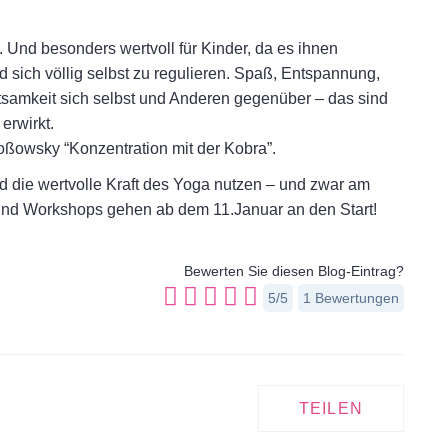
. Und besonders wertvoll für Kinder, da es ihnen
 sich völlig selbst zu regulieren. Spaß, Entspannung,
tsamkeit sich selbst und Anderen gegenüber – das sind
erwirkt.
Proßowsky “Konzentration mit der Kobra”.
 die wertvolle Kraft des Yoga nutzen – und zwar am
und Workshops gehen ab dem 11.Januar an den Start!
Bewerten Sie diesen Blog-Eintrag?
5/5
1
Bewertungen
TEILEN