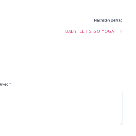
Nächsten Beitrag
BABY, LET’S GO YOGA!
marked
*