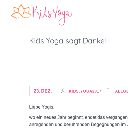
Kids Yoga sagt Danke!
23. DEZ.
KIDS.YOGA2017
ALLG
Liebe Yogis,
wo ein neues Jahr beginnt, endet das vergangene
anregenden und berührenden Begegnungen im Ja