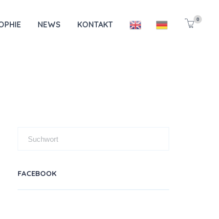
0
OPHIE
NEWS
KONTAKT
FACEBOOK